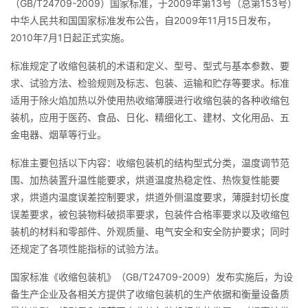
（GB/T24709-2009）国家标准，于2009年第13号（总第153号）
中华人民共和国国家标准发布公告，自2009年11月15日发布，
2010年7月1日起正式实施。
标准规定了收缩包装机的术语和定义、型号、型式与基本参数、要
求、试验方法、检验规则及标志、包装、运输和贮存等要求。标准
适用于除火焰加热以外使用热收缩薄膜进行收缩包装的各种收缩包
装机，应用于医药、食品、日化、精细化工、建材、文化用品、五
金电器、烟草等行业。
标准主要包括以下内容：收缩包装机的结构型式分类，温度调节范
围、加热装置升温性能要求，烘道温度热稳定性、热恢复性能要
求，烘道内温度误差控制要求，烘道外侧温度要求，薄膜封切长度
误差要求，被包装物料破损率要求，包装件合格率要求以及收缩包
装机的材料和零部件、外观质量、电气安全和安全防护要求；同时
还规定了各项性能指标的试验方法。
国家标准《收缩包装机》（GB/T24709-2009）发布实施后，为设
备生产企业及各相关方提供了收缩包装机的生产依据和衡量设备质