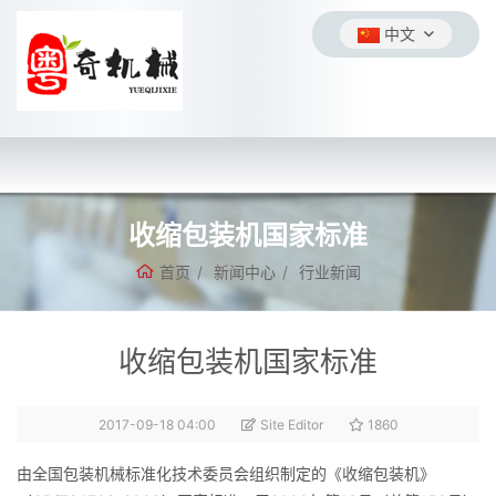
中文
收缩包装机国家标准
首页
新闻中心
行业新闻
收缩包装机国家标准
2017-09-18 04:00
Site Editor
1860
由全国包装机械标准化技术委员会组织制定的《收缩包装机》